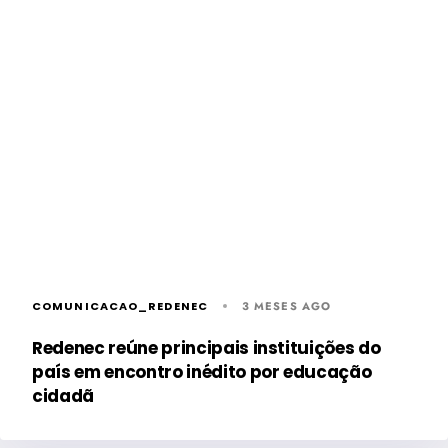
COMUNICACAO_REDENEC
3 MESES AGO
Redenec reúne principais instituições do
país em encontro inédito por educação
cidadã