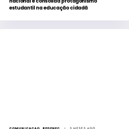
nacional e consolida protagonismo
estudantil na educação cidadã
COMUNICACAO_REDENEC
5 MESES AGO