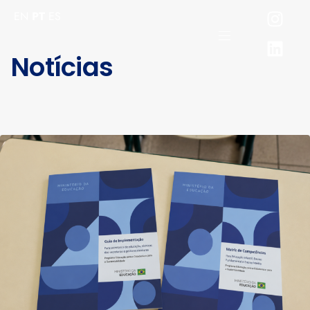
EN
PT
ES
Notícias