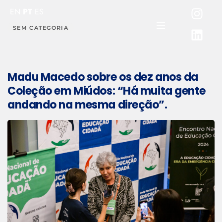
PUBLISHED
EN
PT
ES
IN:
SEM CATEGORIA
Madu Macedo sobre os dez anos da
Coleção em Miúdos: “Há muita gente
andando na mesma direção”.