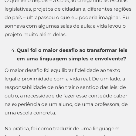
O que veio depois – a Coleção chegando às escolas
legislativas, projetos de cidadania, diferentes regiões
do país – ultrapassou o que eu poderia imaginar. Eu
sonhava com algumas salas de aula; a vida levou o
projeto muito além delas.
Qual foi o maior desafio ao transformar leis
em uma linguagem simples e envolvente?
O maior desafio foi equilibrar fidelidade ao texto
legal e proximidade com a vida real. De um lado, a
responsabilidade de não trair o sentido das leis; de
outro, a necessidade de fazer esse conteúdo caber
na experiência de um aluno, de uma professora, de
uma escola concreta.
Na prática, foi como traduzir de uma linguagem