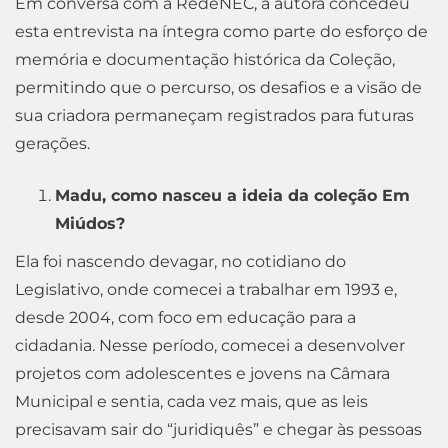
Em conversa com a RedeNEC, a auto
ra concedeu
esta entrevista na íntegra como parte do esforço de
memó
ria e documentação histórica da Coleção,
permitindo que o pe
rcurso, os desafios e a visão de
sua criadora permaneçam registrados para futuras
gerações.
Madu, como nasceu a ideia da coleção Em
Miúdos?
Ela foi nascendo devagar, no cotidiano do
Legislativo, onde comecei a trabalhar em 1993 e,
desde 2004, com foco em educação para a
cidadania. Nesse período, comecei a desenvolver
projetos com adolescentes e jovens na Câmara
Municipal e sentia, cada vez mais, que as leis
precisavam sair do “juridiquês” e chegar às pessoas