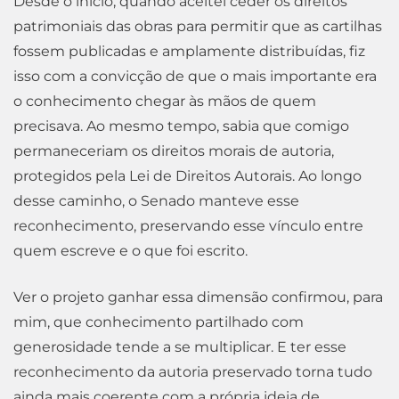
Desde o início, quando aceitei ceder os direitos
patrimoniais das obras para permitir que as cartilhas
fossem publicadas e amplamente distribuídas, fiz
isso com a convicção de que o mais importante era
o conhecimento chegar às mãos de quem
precisava. Ao mesmo tempo, sabia que comigo
permaneceriam os direitos morais de autoria,
protegidos pela Lei de Direitos Autorais. Ao longo
desse caminho, o Senado manteve esse
reconhecimento, preservando esse vínculo entre
quem escreve e o que foi escrito.
Ver o projeto ganhar essa dimensão confirmou, para
mim, que conhecimento partilhado com
generosidade tende a se multiplicar. E ter esse
reconhecimento da autoria preservado torna tudo
ainda mais coerente com a própria ideia de