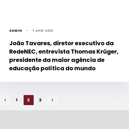
ADMIN
1 ANO AGO
João Tavares, diretor executivo da
RedeNEC, entrevista Thomas Krüger,
presidente da maior agência de
educação política do mundo
1
2
3