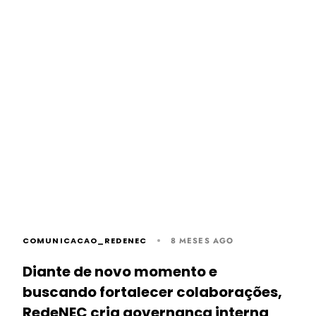
COMUNICACAO_REDENEC
8 MESES AGO
Diante de novo momento e
buscando fortalecer colaborações,
RedeNEC cria governança interna